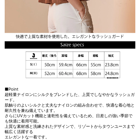
■Point
超軽量ナイロンにシルクをブレンドした、上質でしなやかなラッシュガ
ード。
肌触りのよいシルクと丈夫なナイロンの組み合わせで、快適な着心地と
耐久性を兼ね備えています。
さらにUVカット機能と速乾性を備えているため、日差しの強い季節で
も快適に着用可能。
上質な素材感と洗練されたデザインで、リゾートからタウンユースまで
幅広く活躍する
エレガントな一着です。