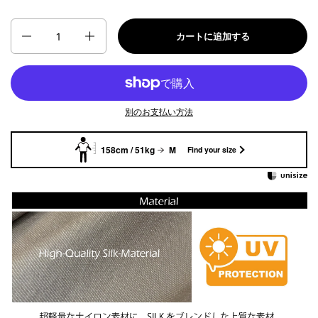
数量
カートに追加する
別のお支払い方法
158cm / 51kg
M
Find your size