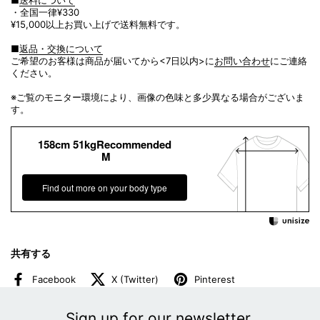
■
送料について
・全国一律¥330
¥15,000以上お買い上げで送料無料です。
■
返品・交換について
ご希望のお客様は商品が届いてから<7日以内>に
お問い合わせ
にご連絡
ください。
※ご覧のモニター環境により、画像の色味と多少異なる場合がございま
す。
158cm 51kgRecommended
M
Find out more on your body type
共有する
Facebook
X (Twitter)
Pinterest
Sign up for our newsletter.